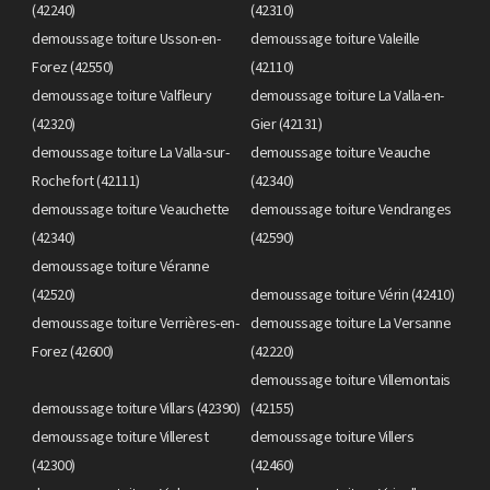
(42240)
(42310)
demoussage toiture Usson-en-
demoussage toiture Valeille
Forez (42550)
(42110)
demoussage toiture Valfleury
demoussage toiture La Valla-en-
(42320)
Gier (42131)
demoussage toiture La Valla-sur-
demoussage toiture Veauche
Rochefort (42111)
(42340)
demoussage toiture Veauchette
demoussage toiture Vendranges
(42340)
(42590)
demoussage toiture Véranne
(42520)
demoussage toiture Vérin (42410)
demoussage toiture Verrières-en-
demoussage toiture La Versanne
Forez (42600)
(42220)
demoussage toiture Villemontais
demoussage toiture Villars (42390)
(42155)
demoussage toiture Villerest
demoussage toiture Villers
(42300)
(42460)