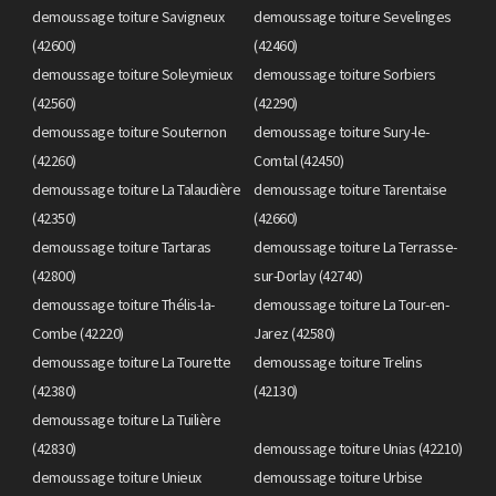
demoussage toiture Savigneux
demoussage toiture Sevelinges
(42600)
(42460)
demoussage toiture Soleymieux
demoussage toiture Sorbiers
(42560)
(42290)
demoussage toiture Souternon
demoussage toiture Sury-le-
(42260)
Comtal (42450)
demoussage toiture La Talaudière
demoussage toiture Tarentaise
(42350)
(42660)
demoussage toiture Tartaras
demoussage toiture La Terrasse-
(42800)
sur-Dorlay (42740)
demoussage toiture Thélis-la-
demoussage toiture La Tour-en-
Combe (42220)
Jarez (42580)
demoussage toiture La Tourette
demoussage toiture Trelins
(42380)
(42130)
demoussage toiture La Tuilière
(42830)
demoussage toiture Unias (42210)
demoussage toiture Unieux
demoussage toiture Urbise