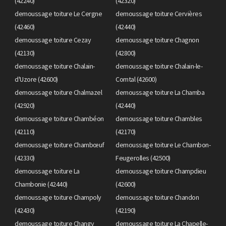
(42240)
(42320)
demoussage toiture Le Cergne
demoussage toiture Cervières
(42460)
(42440)
demoussage toiture Cezay
demoussage toiture Chagnon
(42130)
(42800)
demoussage toiture Chalain-
demoussage toiture Chalain-le-
d'Uzore (42600)
Comtal (42600)
demoussage toiture Chalmazel
demoussage toiture La Chamba
(42920)
(42440)
demoussage toiture Chambéon
demoussage toiture Chambles
(42110)
(42170)
demoussage toiture Chambœuf
demoussage toiture Le Chambon-
(42330)
Feugerolles (42500)
demoussage toiture La
demoussage toiture Champdieu
Chambonie (42440)
(42600)
demoussage toiture Champoly
demoussage toiture Chandon
(42430)
(42190)
demoussage toiture Changy
demoussage toiture La Chapelle-