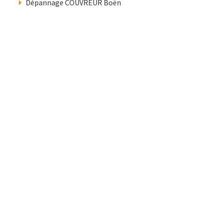
Dépannage COUVREUR Boën