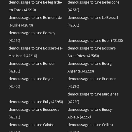
demoussage toiture Bellegarde-
demoussage toiture Belleroche
en-Forez (42210)
(42670)
demoussage toiture Belmont-de-
demoussage toiture Le Bessat
la-Loire (42670)
(42660)
demoussage toiture Bessey
(42520)
demoussage toiture Boën (42130)
demoussage toiture Boisset-lès-
demoussage toiture Boisset-
Montrond (42210)
Saint-Priest (42560)
demoussage toiture Bonson
demoussage toiture Bourg-
(42160)
Argental (42220)
demoussage toiture Boyer
demoussage toiture Briennon
(42460)
(42720)
demoussage toiture Burdignes
demoussage toiture Bully (42260)
(42220)
demoussage toiture Bussières
demoussage toiture Bussy-
(42510)
Albieux (42260)
demoussage toiture Caloire
demoussage toiture Cellieu