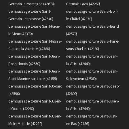
Germain-la-Montagne (42670)
Germain-Laval (42260)
demoussage toiture Saint-
demoussage toiture Saint-Haon-
Germain-Lespinasse (42640)
le-Châtel (42370)
demoussage toiture Saint-Haon-
demoussage toiture Saint-Héand
le-Vieux (42370)
(42570)
demoussage toiture Saint-Hilaire-
demoussage toiture Saint-Hilaire-
Cusson-la-Valmitte (42380)
sous-Charlieu (42190)
demoussage toiture Saint-Jean-
demoussage toiture Saint-Jean-
Bonnefonds (42650)
la-Vêtre (42440)
demoussage toiture Saint-Jean-
demoussage toiture Saint-Jean-
Saint-Maurice-sur-Loire (42155)
Soleymieux (42560)
demoussage toiture Saint-Jodard
demoussage toiture Saint-Joseph
(42590)
(42800)
demoussage toiture Saint-Julien-
demoussage toiture Saint-Julien-
d'Oddes (42260)
la-Vêtre (42440)
demoussage toiture Saint-Julien-
demoussage toiture Saint-Just-
Molin-Molette (42220)
en-Bas (42136)