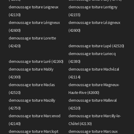
demoussage toiture Leigneux
demoussage toiture Lentigny
(42130)
(42155)
demoussage toiture Lérigneux
demoussage toiture Lézigneux
(42600)
(42600)
demoussage toiture Lorette
(42420)
demoussage toiture Lupé (42520)
demoussage toiture Luriecq
demoussage toiture Luré (42260)
(42380)
demoussage toiture Mably
demoussage toiture Machézal
(42300)
(42114)
demoussage toiture Maclas
demoussage toiture Magneux-
(42520)
Haute-Rive (42600)
demoussage toiture Maizilly
demoussage toiture Malleval
(42750)
(42520)
demoussage toiture Marcenod
demoussage toiture Marcilly-le-
(42140)
Châtel (42130)
demoussage toiture Marclopt
demoussage toiture Marcoux