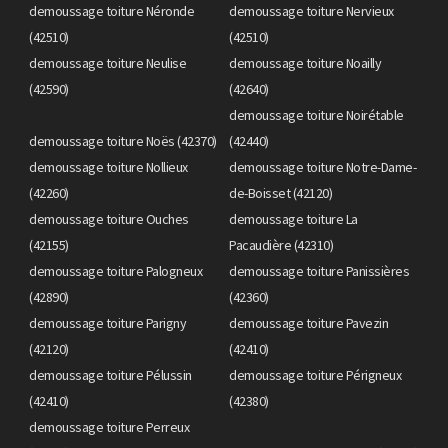
demoussage toiture Néronde
demoussage toiture Nervieux
(42510)
(42510)
demoussage toiture Neulise
demoussage toiture Noailly
(42590)
(42640)
demoussage toiture Noirétable
demoussage toiture Noës (42370)
(42440)
demoussage toiture Nollieux
demoussage toiture Notre-Dame-
(42260)
de-Boisset (42120)
demoussage toiture Ouches
demoussage toiture La
(42155)
Pacaudière (42310)
demoussage toiture Palogneux
demoussage toiture Panissières
(42890)
(42360)
demoussage toiture Parigny
demoussage toiture Pavezin
(42120)
(42410)
demoussage toiture Pélussin
demoussage toiture Périgneux
(42410)
(42380)
demoussage toiture Perreux