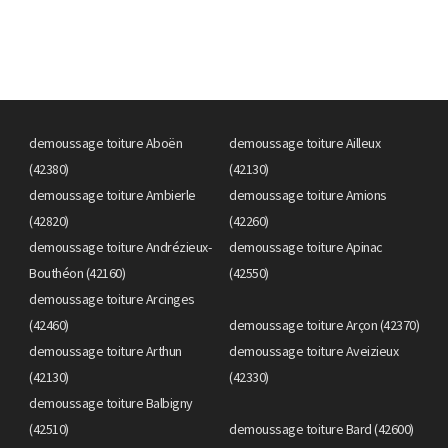
demoussage toiture Aboën
demoussage toiture Ailleux
(42380)
(42130)
demoussage toiture Ambierle
demoussage toiture Amions
(42820)
(42260)
demoussage toiture Andrézieux-
demoussage toiture Apinac
Bouthéon (42160)
(42550)
demoussage toiture Arcinges
(42460)
demoussage toiture Arçon (42370)
demoussage toiture Arthun
demoussage toiture Aveizieux
(42130)
(42330)
demoussage toiture Balbigny
(42510)
demoussage toiture Bard (42600)