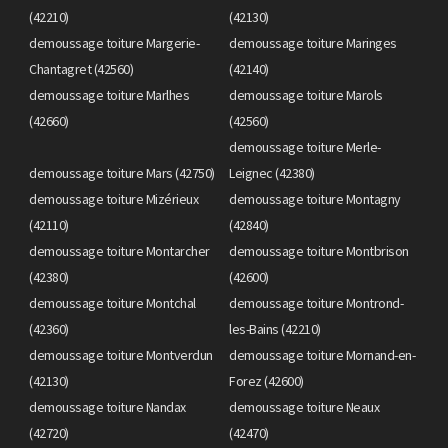
(42210)
(42130)
demoussage toiture Margerie-
demoussage toiture Maringes
Chantagret (42560)
(42140)
demoussage toiture Marlhes
demoussage toiture Marols
(42660)
(42560)
demoussage toiture Merle-
demoussage toiture Mars (42750)
Leignec (42380)
demoussage toiture Mizérieux
demoussage toiture Montagny
(42110)
(42840)
demoussage toiture Montarcher
demoussage toiture Montbrison
(42380)
(42600)
demoussage toiture Montchal
demoussage toiture Montrond-
(42360)
les-Bains (42210)
demoussage toiture Montverdun
demoussage toiture Mornand-en-
(42130)
Forez (42600)
demoussage toiture Nandax
demoussage toiture Neaux
(42720)
(42470)