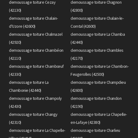
demoussage toiture Cezay
demoussage toiture Chagnon
(42130)
(42800)
demoussage toiture Chalain-
demoussage toiture Chalain-le-
d'Uzore (42600)
Comtal (42600)
demoussage toiture Chalmazel
demoussage toiture La Chamba
(42920)
(42440)
demoussage toiture Chambéon
demoussage toiture Chambles
(42110)
(42170)
demoussage toiture Chambœuf
demoussage toiture Le Chambon-
(42330)
Feugerolles (42500)
demoussage toiture La
demoussage toiture Champdieu
Chambonie (42440)
(42600)
demoussage toiture Champoly
demoussage toiture Chandon
(42430)
(42190)
demoussage toiture Changy
demoussage toiture La Chapelle-
(42310)
en-Lafaye (42380)
demoussage toiture La Chapelle-
demoussage toiture Charlieu