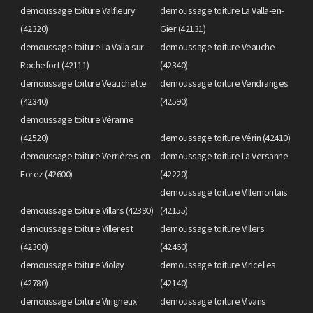
demoussage toiture Valfleury
demoussage toiture La Valla-en-
(42320)
Gier (42131)
demoussage toiture La Valla-sur-
demoussage toiture Veauche
Rochefort (42111)
(42340)
demoussage toiture Veauchette
demoussage toiture Vendranges
(42340)
(42590)
demoussage toiture Véranne
(42520)
demoussage toiture Vérin (42410)
demoussage toiture Verrières-en-
demoussage toiture La Versanne
Forez (42600)
(42220)
demoussage toiture Villemontais
demoussage toiture Villars (42390)
(42155)
demoussage toiture Villerest
demoussage toiture Villers
(42300)
(42460)
demoussage toiture Violay
demoussage toiture Viricelles
(42780)
(42140)
demoussage toiture Virigneux
demoussage toiture Vivans