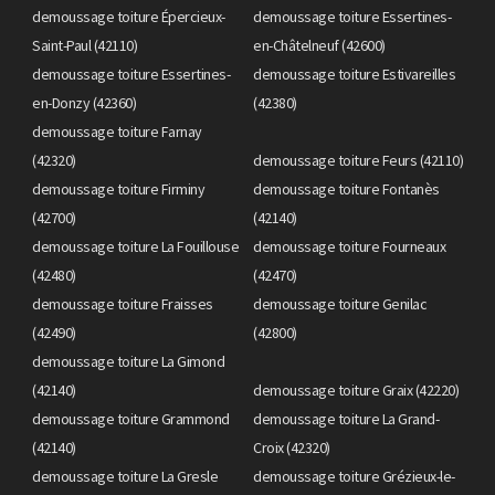
demoussage toiture Épercieux-
demoussage toiture Essertines-
Saint-Paul (42110)
en-Châtelneuf (42600)
demoussage toiture Essertines-
demoussage toiture Estivareilles
en-Donzy (42360)
(42380)
demoussage toiture Farnay
(42320)
demoussage toiture Feurs (42110)
demoussage toiture Firminy
demoussage toiture Fontanès
(42700)
(42140)
demoussage toiture La Fouillouse
demoussage toiture Fourneaux
(42480)
(42470)
demoussage toiture Fraisses
demoussage toiture Genilac
(42490)
(42800)
demoussage toiture La Gimond
(42140)
demoussage toiture Graix (42220)
demoussage toiture Grammond
demoussage toiture La Grand-
(42140)
Croix (42320)
demoussage toiture La Gresle
demoussage toiture Grézieux-le-