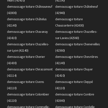
Villars (42410)
(42190)
demoussage toiture Châteauneuf
demoussage toiture Châtelneuf
(42800)
(42940)
demoussage toiture Châtelus
demoussage toiture
(42140)
Chausseterre (42430)
demoussage toiture Chavanay
demoussage toiture Chazelles-
(42410)
sur-Lavieu (42560)
demoussage toiture Chazelles-
demoussage toiture Chenereilles
sur-Lyon (42140)
(42560)
demoussage toiture Cherier
demoussage toiture Chevrières
(42430)
(42140)
demoussage toiture Chirassimont
demoussage toiture Chuyer
(42114)
(42410)
demoussage toiture Civens
demoussage toiture Cleppé
(42110)
(42110)
demoussage toiture Colombier
demoussage toiture Combre
(42220)
(42840)
demoussage toiture Commelle-
demoussage toiture Cordelle