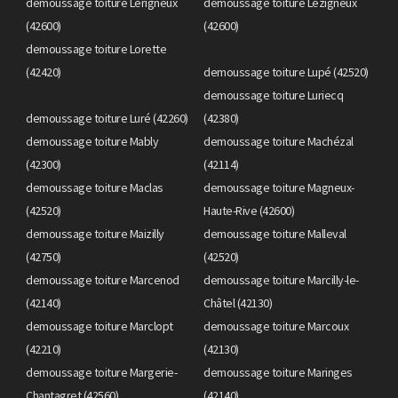
demoussage toiture Lérigneux
demoussage toiture Lézigneux
(42600)
(42600)
demoussage toiture Lorette
(42420)
demoussage toiture Lupé (42520)
demoussage toiture Luriecq
demoussage toiture Luré (42260)
(42380)
demoussage toiture Mably
demoussage toiture Machézal
(42300)
(42114)
demoussage toiture Maclas
demoussage toiture Magneux-
(42520)
Haute-Rive (42600)
demoussage toiture Maizilly
demoussage toiture Malleval
(42750)
(42520)
demoussage toiture Marcenod
demoussage toiture Marcilly-le-
(42140)
Châtel (42130)
demoussage toiture Marclopt
demoussage toiture Marcoux
(42210)
(42130)
demoussage toiture Margerie-
demoussage toiture Maringes
Chantagret (42560)
(42140)