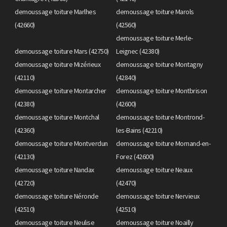
demoussage toiture Marlhes
demoussage toiture Marols
(42660)
(42560)
demoussage toiture Merle-
demoussage toiture Mars (42750)
Leignec (42380)
demoussage toiture Mizérieux
demoussage toiture Montagny
(42110)
(42840)
demoussage toiture Montarcher
demoussage toiture Montbrison
(42380)
(42600)
demoussage toiture Montchal
demoussage toiture Montrond-
(42360)
les-Bains (42210)
demoussage toiture Montverdun
demoussage toiture Mornand-en-
(42130)
Forez (42600)
demoussage toiture Nandax
demoussage toiture Neaux
(42720)
(42470)
demoussage toiture Néronde
demoussage toiture Nervieux
(42510)
(42510)
demoussage toiture Neulise
demoussage toiture Noailly