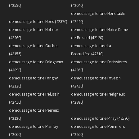
(42590)
(42640)
demoussage toiture Noirétable
demoussage toiture Noës (42370)
(42440)
demoussage toiture Nollieux
demoussage toiture Notre-Dame-
(42260)
de-Boisset (42120)
demoussage toiture Ouches
demoussage toiture La
(42155)
Pacaudière (42310)
demoussage toiture Palogneux
demoussage toiture Panissières
(42890)
(42360)
demoussage toiture Parigny
demoussage toiture Pavezin
(42120)
(42410)
demoussage toiture Pélussin
demoussage toiture Périgneux
(42410)
(42380)
demoussage toiture Perreux
(42120)
demoussage toiture Pinay (42590)
demoussage toiture Planfoy
demoussage toiture Pommiers
(42660)
(42260)