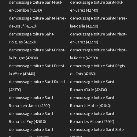
demoussage toiture Saint-Paul-
demoussage toiture Saint-Paul-
en-Cornillon (42240)
en-Jarez (42740)
demoussage toiture Saint-Pierre-
demoussage toiture Saint-Pierre-
de-Bœuf (42520)
la-Noaille (42190)
demoussage toiture Saint-
demoussage toiture Saint-Priest-
Polgues (42260)
en-Jarez (42270)
demoussage toiture Saint-Priest-
demoussage toiture Saint-Priest-
la-Prugne (42830)
la-Roche (42590)
demoussage toiture Saint-Priest-
demoussage toiture Saint-Régis-
la-Vêtre (42440)
du-Coin (42660)
demoussage toiture Saint-Rirand
demoussage toiture Saint-
(42370)
Romain-d'Urfé (42430)
demoussage toiture Saint-
demoussage toiture Saint-
Romain-en-Jarez (42800)
Romain-la-Motte (42640)
demoussage toiture Saint-
demoussage toiture Saint-
Romain-le-Puy (42610)
Romain-les-Atheux (42660)
demoussage toiture Saint-
demoussage toiture Saint-Sixte