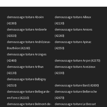
demoussage toiture Aboën
demoussage toiture Ailleux
(42380)
(42130)
demoussage toiture Ambierle
demoussage toiture Amions
(42820)
(42260)
demoussage toiture Andrézieux-
demoussage toiture Apinac
Bouthéon (42160)
(42550)
demoussage toiture Arcinges
(42460)
demoussage toiture Arçon (42370)
demoussage toiture Arthun
demoussage toiture Aveizieux
(42130)
(42330)
demoussage toiture Balbigny
(42510)
demoussage toiture Bard (42600)
demoussage toiture Bellegarde-
demoussage toiture Belleroche
en-Forez (42210)
(42670)
demoussage toiture Belmont-de-
demoussage toiture Le Bessat