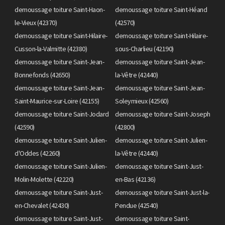
demoussage toiture Saint-Haon-
demoussage toiture Saint-Héand
le-Vieux (42370)
(42570)
demoussage toiture Saint-Hilaire-
demoussage toiture Saint-Hilaire-
Cusson-la-Valmitte (42380)
sous-Charlieu (42190)
demoussage toiture Saint-Jean-
demoussage toiture Saint-Jean-
Bonnefonds (42650)
la-Vêtre (42440)
demoussage toiture Saint-Jean-
demoussage toiture Saint-Jean-
Saint-Maurice-sur-Loire (42155)
Soleymieux (42560)
demoussage toiture Saint-Jodard
demoussage toiture Saint-Joseph
(42590)
(42800)
demoussage toiture Saint-Julien-
demoussage toiture Saint-Julien-
d'Oddes (42260)
la-Vêtre (42440)
demoussage toiture Saint-Julien-
demoussage toiture Saint-Just-
Molin-Molette (42220)
en-Bas (42136)
demoussage toiture Saint-Just-
demoussage toiture Saint-Just-la-
en-Chevalet (42430)
Pendue (42540)
demoussage toiture Saint-Just-
demoussage toiture Saint-