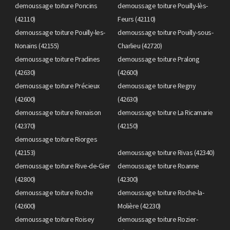
demoussage toiture Poncins
demoussage toiture Pouilly-lès-
(42110)
Feurs (42110)
demoussage toiture Pouilly-les-
demoussage toiture Pouilly-sous-
Nonains (42155)
Charlieu (42720)
demoussage toiture Pradines
demoussage toiture Pralong
(42630)
(42600)
demoussage toiture Précieux
demoussage toiture Regny
(42600)
(42630)
demoussage toiture Renaison
demoussage toiture La Ricamarie
(42370)
(42150)
demoussage toiture Riorges
(42153)
demoussage toiture Rivas (42340)
demoussage toiture Rive-de-Gier
demoussage toiture Roanne
(42800)
(42300)
demoussage toiture Roche
demoussage toiture Roche-la-
(42600)
Molière (42230)
demoussage toiture Roisey
demoussage toiture Rozier-