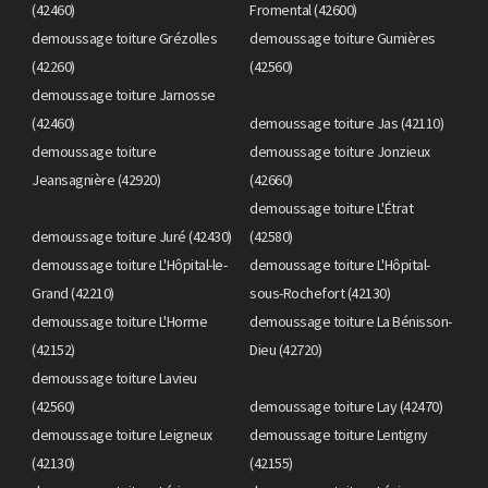
(42460)
Fromental (42600)
demoussage toiture Grézolles
demoussage toiture Gumières
(42260)
(42560)
demoussage toiture Jarnosse
(42460)
demoussage toiture Jas (42110)
demoussage toiture
demoussage toiture Jonzieux
Jeansagnière (42920)
(42660)
demoussage toiture L'Étrat
demoussage toiture Juré (42430)
(42580)
demoussage toiture L'Hôpital-le-
demoussage toiture L'Hôpital-
Grand (42210)
sous-Rochefort (42130)
demoussage toiture L'Horme
demoussage toiture La Bénisson-
(42152)
Dieu (42720)
demoussage toiture Lavieu
(42560)
demoussage toiture Lay (42470)
demoussage toiture Leigneux
demoussage toiture Lentigny
(42130)
(42155)