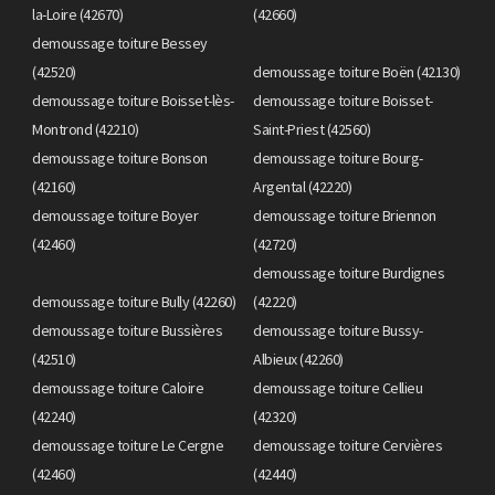
la-Loire (42670)
(42660)
demoussage toiture Bessey
(42520)
demoussage toiture Boën (42130)
demoussage toiture Boisset-lès-
demoussage toiture Boisset-
Montrond (42210)
Saint-Priest (42560)
demoussage toiture Bonson
demoussage toiture Bourg-
(42160)
Argental (42220)
demoussage toiture Boyer
demoussage toiture Briennon
(42460)
(42720)
demoussage toiture Burdignes
demoussage toiture Bully (42260)
(42220)
demoussage toiture Bussières
demoussage toiture Bussy-
(42510)
Albieux (42260)
demoussage toiture Caloire
demoussage toiture Cellieu
(42240)
(42320)
demoussage toiture Le Cergne
demoussage toiture Cervières
(42460)
(42440)