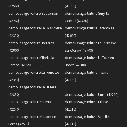
(42560)
(42290)
demoussage toiture Souternon
demoussage toiture Sury-le-
(42260)
Comtal (42450)
demoussage toiture La Talaudière
demoussage toiture Tarentaise
(42350)
(42660)
demoussage toiture Tartaras
demoussage toiture La Terrasse-
(42800)
sur-Dorlay (42740)
demoussage toiture Thélis-la-
demoussage toiture La Tour-en-
Combe (42220)
Jarez (42580)
demoussage toiture La Tourette
demoussage toiture Trelins
(42380)
(42130)
demoussage toiture La Tuilière
(42830)
demoussage toiture Unias (42210)
demoussage toiture Unieux
demoussage toiture Urbise
(42240)
(42310)
demoussage toiture Usson-en-
demoussage toiture Valeille
Forez (42550)
(42110)