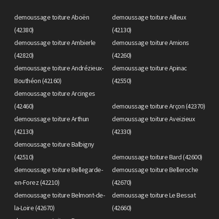
demoussage toiture Aboën
demoussage toiture Ailleux
(42380)
(42130)
demoussage toiture Ambierle
demoussage toiture Amions
(42820)
(42260)
demoussage toiture Andrézieux-
demoussage toiture Apinac
Bouthéon (42160)
(42550)
demoussage toiture Arcinges
(42460)
demoussage toiture Arçon (42370)
demoussage toiture Arthun
demoussage toiture Aveizieux
(42130)
(42330)
demoussage toiture Balbigny
(42510)
demoussage toiture Bard (42600)
demoussage toiture Bellegarde-
demoussage toiture Belleroche
en-Forez (42210)
(42670)
demoussage toiture Belmont-de-
demoussage toiture Le Bessat
la-Loire (42670)
(42660)