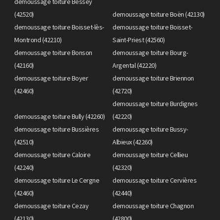
demoussage toiture Bessey
(42520)
demoussage toiture Boën (42130)
demoussage toiture Boisset-lès-
demoussage toiture Boisset-
Montrond (42210)
Saint-Priest (42560)
demoussage toiture Bonson
demoussage toiture Bourg-
(42160)
Argental (42220)
demoussage toiture Boyer
demoussage toiture Briennon
(42460)
(42720)
demoussage toiture Burdignes
demoussage toiture Bully (42260)
(42220)
demoussage toiture Bussières
demoussage toiture Bussy-
(42510)
Albieux (42260)
demoussage toiture Caloire
demoussage toiture Cellieu
(42240)
(42320)
demoussage toiture Le Cergne
demoussage toiture Cervières
(42460)
(42440)
demoussage toiture Cezay
demoussage toiture Chagnon
(42130)
(42800)