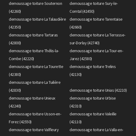
demoussage toiture Souternon
demoussage toiture Sury-le-
(42260)
Comtal (42450)
demoussage toiture La Talaudière
demoussage toiture Tarentaise
(42350)
(42660)
demoussage toiture Tartaras
demoussage toiture La Terrasse-
(42800)
sur-Dorlay (42740)
demoussage toiture Thélis-la-
demoussage toiture La Tour-en-
Combe (42220)
Jarez (42580)
demoussage toiture La Tourette
demoussage toiture Trelins
(42380)
(42130)
demoussage toiture La Tuilière
(42830)
demoussage toiture Unias (42210)
demoussage toiture Unieux
demoussage toiture Urbise
(42240)
(42310)
demoussage toiture Usson-en-
demoussage toiture Valeille
Forez (42550)
(42110)
demoussage toiture Valfleury
demoussage toiture La Valla-en-