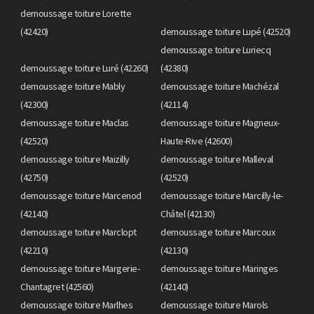
demoussage toiture Lorette
(42420)
demoussage toiture Lupé (42520)
demoussage toiture Luriecq
demoussage toiture Luré (42260)
(42380)
demoussage toiture Mably
demoussage toiture Machézal
(42300)
(42114)
demoussage toiture Maclas
demoussage toiture Magneux-
(42520)
Haute-Rive (42600)
demoussage toiture Maizilly
demoussage toiture Malleval
(42750)
(42520)
demoussage toiture Marcenod
demoussage toiture Marcilly-le-
(42140)
Châtel (42130)
demoussage toiture Marclopt
demoussage toiture Marcoux
(42210)
(42130)
demoussage toiture Margerie-
demoussage toiture Maringes
Chantagret (42560)
(42140)
demoussage toiture Marlhes
demoussage toiture Marols