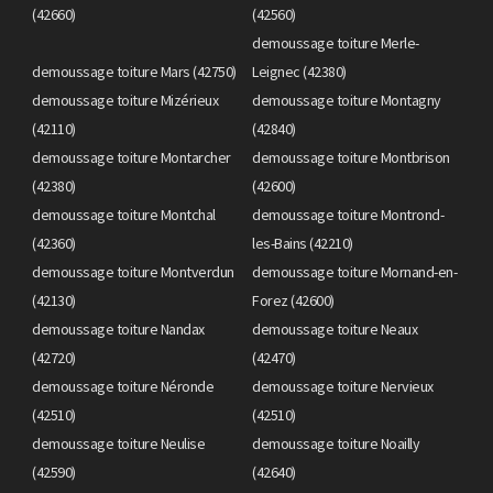
(42660)
(42560)
demoussage toiture Merle-
demoussage toiture Mars (42750)
Leignec (42380)
demoussage toiture Mizérieux
demoussage toiture Montagny
(42110)
(42840)
demoussage toiture Montarcher
demoussage toiture Montbrison
(42380)
(42600)
demoussage toiture Montchal
demoussage toiture Montrond-
(42360)
les-Bains (42210)
demoussage toiture Montverdun
demoussage toiture Mornand-en-
(42130)
Forez (42600)
demoussage toiture Nandax
demoussage toiture Neaux
(42720)
(42470)
demoussage toiture Néronde
demoussage toiture Nervieux
(42510)
(42510)
demoussage toiture Neulise
demoussage toiture Noailly
(42590)
(42640)