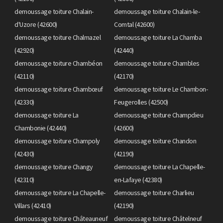
demoussage toiture Chalain-
demoussage toiture Chalain-le-
d'Uzore (42600)
Comtal (42600)
demoussage toiture Chalmazel
demoussage toiture La Chamba
(42920)
(42440)
demoussage toiture Chambéon
demoussage toiture Chambles
(42110)
(42170)
demoussage toiture Chambœuf
demoussage toiture Le Chambon-
(42330)
Feugerolles (42500)
demoussage toiture La
demoussage toiture Champdieu
Chambonie (42440)
(42600)
demoussage toiture Champoly
demoussage toiture Chandon
(42430)
(42190)
demoussage toiture Changy
demoussage toiture La Chapelle-
(42310)
en-Lafaye (42380)
demoussage toiture La Chapelle-
demoussage toiture Charlieu
Villars (42410)
(42190)
demoussage toiture Châteauneuf
demoussage toiture Châtelneuf