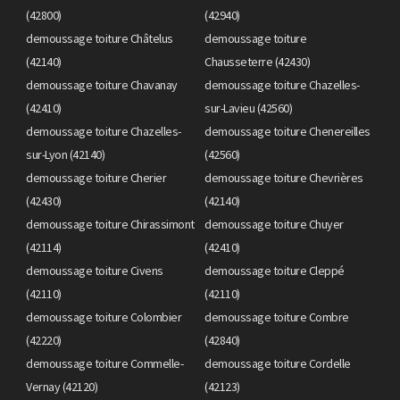
(42800)
(42940)
demoussage toiture Châtelus
demoussage toiture
(42140)
Chausseterre (42430)
demoussage toiture Chavanay
demoussage toiture Chazelles-
(42410)
sur-Lavieu (42560)
demoussage toiture Chazelles-
demoussage toiture Chenereilles
sur-Lyon (42140)
(42560)
demoussage toiture Cherier
demoussage toiture Chevrières
(42430)
(42140)
demoussage toiture Chirassimont
demoussage toiture Chuyer
(42114)
(42410)
demoussage toiture Civens
demoussage toiture Cleppé
(42110)
(42110)
demoussage toiture Colombier
demoussage toiture Combre
(42220)
(42840)
demoussage toiture Commelle-
demoussage toiture Cordelle
Vernay (42120)
(42123)