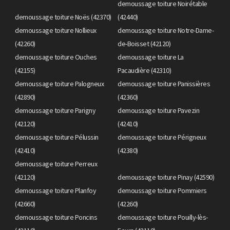
demoussage toiture Noirétable
demoussage toiture Noës (42370)
(42440)
demoussage toiture Nollieux
demoussage toiture Notre-Dame-
(42260)
de-Boisset (42120)
demoussage toiture Ouches
demoussage toiture La
(42155)
Pacaudière (42310)
demoussage toiture Palogneux
demoussage toiture Panissières
(42890)
(42360)
demoussage toiture Parigny
demoussage toiture Pavezin
(42120)
(42410)
demoussage toiture Pélussin
demoussage toiture Périgneux
(42410)
(42380)
demoussage toiture Perreux
(42120)
demoussage toiture Pinay (42590)
demoussage toiture Planfoy
demoussage toiture Pommiers
(42660)
(42260)
demoussage toiture Poncins
demoussage toiture Pouilly-lès-