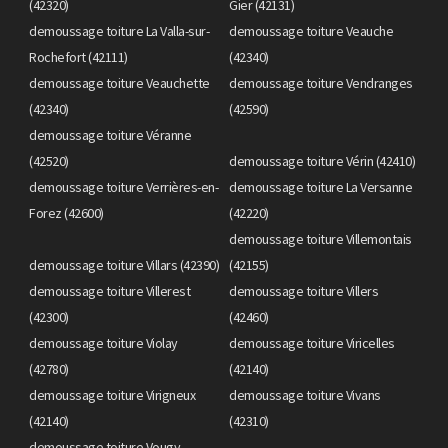
(42320)
Gier (42131)
demoussage toiture La Valla-sur-
demoussage toiture Veauche
Rochefort (42111)
(42340)
demoussage toiture Veauchette
demoussage toiture Vendranges
(42340)
(42590)
demoussage toiture Véranne
(42520)
demoussage toiture Vérin (42410)
demoussage toiture Verrières-en-
demoussage toiture La Versanne
Forez (42600)
(42220)
demoussage toiture Villemontais
demoussage toiture Villars (42390)
(42155)
demoussage toiture Villerest
demoussage toiture Villers
(42300)
(42460)
demoussage toiture Violay
demoussage toiture Viricelles
(42780)
(42140)
demoussage toiture Virigneux
demoussage toiture Vivans
(42140)
(42310)
demoussage toiture Vougy