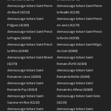
demoussage toiture Saint-Pierre-
demoussage toiture Saint-Pierre-
de-Bœuf (42520)
la-Noaille (42190)
demoussage toiture Saint-
demoussage toiture Saint-Priest-
Polgues (42260)
en-Jarez (42270)
demoussage toiture Saint-Priest-
demoussage toiture Saint-Priest-
la-Prugne (42830)
la-Roche (42590)
demoussage toiture Saint-Priest-
demoussage toiture Saint-Régis-
la-Vêtre (42440)
du-Coin (42660)
demoussage toiture Saint-Rirand
demoussage toiture Saint-
(42370)
Romain-d'Urfé (42430)
demoussage toiture Saint-
demoussage toiture Saint-
Romain-en-Jarez (42800)
Romain-la-Motte (42640)
demoussage toiture Saint-
demoussage toiture Saint-
Romain-le-Puy (42610)
Romain-les-Atheux (42660)
demoussage toiture Saint-
demoussage toiture Saint-Sixte
Sauveur-en-Rue (42220)
(42130)
demoussage toiture Saint-
demoussage toiture Saint-