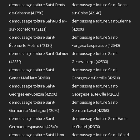
demoussage toiture Saint-Denis-
demoussage toiture Saint-Denis-
de-Cabanne (42750)
sur-Coise (42140)
demoussage toiture Saint-Didier-
demoussage toiture Saint-Étienne
sur-Rochefort (42111)
(42000)
demoussage toiture Saint-
demoussage toiture Saint-
Étienne-le-Molard (42130)
Forgeux-Lespinasse (42640)
demoussage toiture Saint-Galmier
demoussage toiture Saint-
(42330)
Genest-Lerpt (42530)
demoussage toiture Saint-
demoussage toiture Saint-
Genest-Malifaux (42660)
Georges-de-Baroille (42510)
demoussage toiture Saint-
demoussage toiture Saint-
Georges-en-Couzan (42990)
Georges-Haute-Ville (42610)
demoussage toiture Saint-
demoussage toiture Saint-
Germain-la-Montagne (42670)
Germain-Laval (42260)
demoussage toiture Saint-
demoussage toiture Saint-Haon-
Germain-Lespinasse (42640)
le-Châtel (42370)
demoussage toiture Saint-Haon-
demoussage toiture Saint-Héand