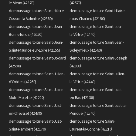
le-Vieux (42370)
(42570)
demoussage toiture Saint-Hilaire-
demoussage toiture Saint-Hilaire-
Cusson-la-Valmitte (42380)
sous-Charlieu (42190)
demoussage toiture Saint-Jean-
demoussage toiture Saint-Jean-
Bonnefonds (42650)
la-Vêtre (42440)
demoussage toiture Saint-Jean-
demoussage toiture Saint-Jean-
Saint-Maurice-sur-Loire (42155)
Soleymieux (42560)
demoussage toiture Saint-Jodard
demoussage toiture Saint-Joseph
(42590)
(42800)
demoussage toiture Saint-Julien-
demoussage toiture Saint-Julien-
d'Oddes (42260)
la-Vêtre (42440)
demoussage toiture Saint-Julien-
demoussage toiture Saint-Just-
Molin-Molette (42220)
en-Bas (42136)
demoussage toiture Saint-Just-
demoussage toiture Saint-Just-la-
en-Chevalet (42430)
Pendue (42540)
demoussage toiture Saint-Just-
demoussage toiture Saint-
Saint-Rambert (42170)
Laurent-la-Conche (42210)