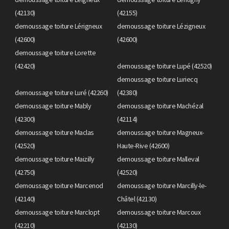
(42130)
(42155)
demoussage toiture Lérigneux
demoussage toiture Lézigneux
(42600)
(42600)
demoussage toiture Lorette
(42420)
demoussage toiture Lupé (42520)
demoussage toiture Luriecq
demoussage toiture Luré (42260)
(42380)
demoussage toiture Mably
demoussage toiture Machézal
(42300)
(42114)
demoussage toiture Maclas
demoussage toiture Magneux-
(42520)
Haute-Rive (42600)
demoussage toiture Maizilly
demoussage toiture Malleval
(42750)
(42520)
demoussage toiture Marcenod
demoussage toiture Marcilly-le-
(42140)
Châtel (42130)
demoussage toiture Marclopt
demoussage toiture Marcoux
(42210)
(42130)