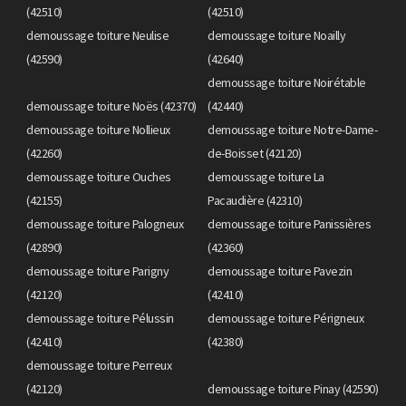
(42510)
(42510)
demoussage toiture Neulise
demoussage toiture Noailly
(42590)
(42640)
demoussage toiture Noirétable
demoussage toiture Noës (42370)
(42440)
demoussage toiture Nollieux
demoussage toiture Notre-Dame-
(42260)
de-Boisset (42120)
demoussage toiture Ouches
demoussage toiture La
(42155)
Pacaudière (42310)
demoussage toiture Palogneux
demoussage toiture Panissières
(42890)
(42360)
demoussage toiture Parigny
demoussage toiture Pavezin
(42120)
(42410)
demoussage toiture Pélussin
demoussage toiture Périgneux
(42410)
(42380)
demoussage toiture Perreux
(42120)
demoussage toiture Pinay (42590)