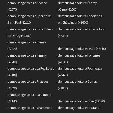
demoussage toiture Écoche
demoussage toiture Écotay-
(42670)
l'Olme (42600)
demoussage toiture Épercieux-
demoussage toiture Essertines-
Saint-Paul (42110)
en-Châtelneuf (42600)
demoussage toiture Essertines-
demoussage toiture Estivareilles
en-Donzy (42360)
(42380)
demoussage toiture Farnay
(42320)
demoussage toiture Feurs (42110)
demoussage toiture Firminy
demoussage toiture Fontanès
(42700)
(42140)
demoussage toiture La Fouillouse
demoussage toiture Fourneaux
(42480)
(42470)
demoussage toiture Fraisses
demoussage toiture Genilac
(42490)
(42800)
demoussage toiture La Gimond
(42140)
demoussage toiture Graix (42220)
demoussage toiture Grammond
demoussage toiture La Grand-