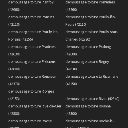
demoussage toiture Planfoy
demoussage toiture Pommiers
(42660)
(42260)
demoussage toiture Poncins
demoussage toiture Pouilly-lès-
(42110)
Feurs (42110)
demoussage toiture Pouilly-les-
demoussage toiture Pouilly-sous-
Nonains (42155)
Charlieu (42720)
demoussage toiture Pradines
demoussage toiture Pralong
(42630)
(42600)
demoussage toiture Précieux
demoussage toiture Regny
(42600)
(42630)
demoussage toiture Renaison
demoussage toiture La Ricamarie
(42370)
(42150)
demoussage toiture Riorges
(42153)
demoussage toiture Rivas (42340)
demoussage toiture Rive-de-Gier
demoussage toiture Roanne
(42800)
(42300)
demoussage toiture Roche
demoussage toiture Roche-la-