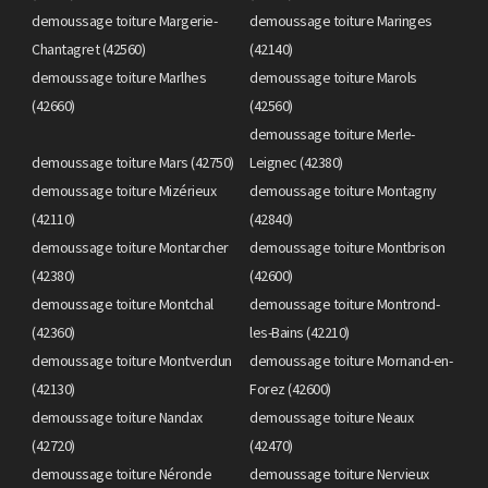
demoussage toiture Margerie-
demoussage toiture Maringes
Chantagret (42560)
(42140)
demoussage toiture Marlhes
demoussage toiture Marols
(42660)
(42560)
demoussage toiture Merle-
demoussage toiture Mars (42750)
Leignec (42380)
demoussage toiture Mizérieux
demoussage toiture Montagny
(42110)
(42840)
demoussage toiture Montarcher
demoussage toiture Montbrison
(42380)
(42600)
demoussage toiture Montchal
demoussage toiture Montrond-
(42360)
les-Bains (42210)
demoussage toiture Montverdun
demoussage toiture Mornand-en-
(42130)
Forez (42600)
demoussage toiture Nandax
demoussage toiture Neaux
(42720)
(42470)
demoussage toiture Néronde
demoussage toiture Nervieux