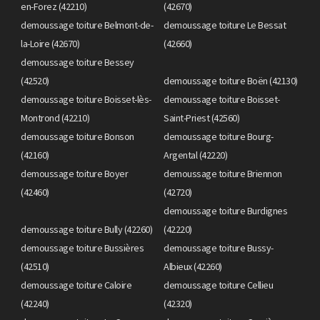
en-Forez (42210)
(42670)
demoussage toiture Belmont-de-
demoussage toiture Le Bessat
la-Loire (42670)
(42660)
demoussage toiture Bessey
(42520)
demoussage toiture Boën (42130)
demoussage toiture Boisset-lès-
demoussage toiture Boisset-
Montrond (42210)
Saint-Priest (42560)
demoussage toiture Bonson
demoussage toiture Bourg-
(42160)
Argental (42220)
demoussage toiture Boyer
demoussage toiture Briennon
(42460)
(42720)
demoussage toiture Burdignes
demoussage toiture Bully (42260)
(42220)
demoussage toiture Bussières
demoussage toiture Bussy-
(42510)
Albieux (42260)
demoussage toiture Caloire
demoussage toiture Cellieu
(42240)
(42320)