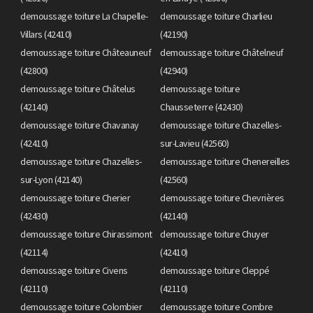
demoussage toiture La Chapelle-
demoussage toiture Charlieu
Villars (42410)
(42190)
demoussage toiture Châteauneuf
demoussage toiture Châtelneuf
(42800)
(42940)
demoussage toiture Châtelus
demoussage toiture
(42140)
Chausseterre (42430)
demoussage toiture Chavanay
demoussage toiture Chazelles-
(42410)
sur-Lavieu (42560)
demoussage toiture Chazelles-
demoussage toiture Chenereilles
sur-Lyon (42140)
(42560)
demoussage toiture Cherier
demoussage toiture Chevrières
(42430)
(42140)
demoussage toiture Chirassimont
demoussage toiture Chuyer
(42114)
(42410)
demoussage toiture Civens
demoussage toiture Cleppé
(42110)
(42110)
demoussage toiture Colombier
demoussage toiture Combre