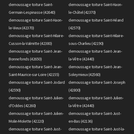
demoussage toiture Saint-
demoussage toiture Saint-Haon-
Germain-Lespinasse (42640)
le-Châtel (42370)
demoussage toiture Saint-Haon-
demoussage toiture Saint-Héand
le-Vieux (42370)
(42570)
demoussage toiture Saint-Hilaire-
demoussage toiture Saint-Hilaire-
Cusson-la-Valmitte (42380)
sous-Charlieu (42190)
demoussage toiture Saint-Jean-
demoussage toiture Saint-Jean-
Bonnefonds (42650)
la-Vêtre (42440)
demoussage toiture Saint-Jean-
demoussage toiture Saint-Jean-
Saint-Maurice-sur-Loire (42155)
Soleymieux (42560)
demoussage toiture Saint-Jodard
demoussage toiture Saint-Joseph
(42590)
(42800)
demoussage toiture Saint-Julien-
demoussage toiture Saint-Julien-
d'Oddes (42260)
la-Vêtre (42440)
demoussage toiture Saint-Julien-
demoussage toiture Saint-Just-
Molin-Molette (42220)
en-Bas (42136)
demoussage toiture Saint-Just-
demoussage toiture Saint-Just-la-