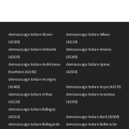
demoussage toiture Aboën
demoussage toiture Ailleux
(42380)
(42130)
demoussage toiture Ambierle
demoussage toiture Amions
(42820)
(42260)
demoussage toiture Andrézieux-
demoussage toiture Apinac
Bouthéon (42160)
(42550)
demoussage toiture Arcinges
(42460)
demoussage toiture Arçon (42370)
demoussage toiture Arthun
demoussage toiture Aveizieux
(42130)
(42330)
demoussage toiture Balbigny
(42510)
demoussage toiture Bard (42600)
demoussage toiture Bellegarde-
demoussage toiture Belleroche