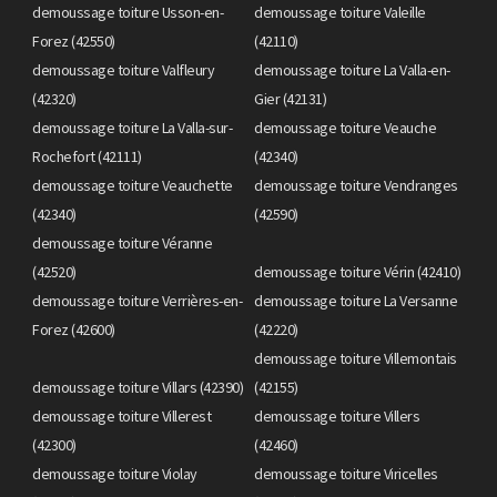
demoussage toiture Usson-en-
demoussage toiture Valeille
Forez (42550)
(42110)
demoussage toiture Valfleury
demoussage toiture La Valla-en-
(42320)
Gier (42131)
demoussage toiture La Valla-sur-
demoussage toiture Veauche
Rochefort (42111)
(42340)
demoussage toiture Veauchette
demoussage toiture Vendranges
(42340)
(42590)
demoussage toiture Véranne
(42520)
demoussage toiture Vérin (42410)
demoussage toiture Verrières-en-
demoussage toiture La Versanne
Forez (42600)
(42220)
demoussage toiture Villemontais
demoussage toiture Villars (42390)
(42155)
demoussage toiture Villerest
demoussage toiture Villers
(42300)
(42460)
demoussage toiture Violay
demoussage toiture Viricelles