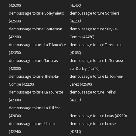
(42600)
(42460)
demoussage toiture Soleymieux
demoussage toiture Sorbiers
(42560)
(42290)
demoussage toiture Souternon
demoussage toiture Sury-le-
(42260)
Comtal (42450)
demoussage toiture La Talaudière
demoussage toiture Tarentaise
(42350)
(42660)
demoussage toiture Tartaras
demoussage toiture La Terrasse-
(42800)
sur-Dorlay (42740)
demoussage toiture Thélis-la-
demoussage toiture La Tour-en-
Combe (42220)
Jarez (42580)
demoussage toiture La Tourette
demoussage toiture Trelins
(42380)
(42130)
demoussage toiture La Tuilière
(42830)
demoussage toiture Unias (42210)
demoussage toiture Unieux
demoussage toiture Urbise
(42240)
(42310)