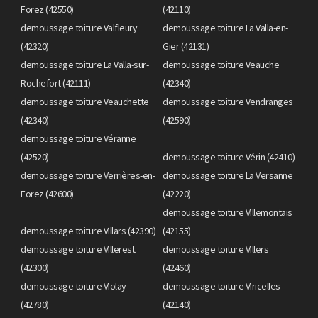
Forez (42550)
(42110)
demoussage toiture Valfleury
demoussage toiture La Valla-en-
(42320)
Gier (42131)
demoussage toiture La Valla-sur-
demoussage toiture Veauche
Rochefort (42111)
(42340)
demoussage toiture Veauchette
demoussage toiture Vendranges
(42340)
(42590)
demoussage toiture Véranne
(42520)
demoussage toiture Vérin (42410)
demoussage toiture Verrières-en-
demoussage toiture La Versanne
Forez (42600)
(42220)
demoussage toiture Villemontais
demoussage toiture Villars (42390)
(42155)
demoussage toiture Villerest
demoussage toiture Villers
(42300)
(42460)
demoussage toiture Violay
demoussage toiture Viricelles
(42780)
(42140)