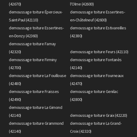
(42670)
l'Olme (42600)
demoussage toiture Épercieux-
demoussage toiture Essertines-
Saint-Paul (42110)
en-Châtelneuf (42600)
demoussage toiture Essertines-
demoussage toiture Estivareilles
en-Donzy (42360)
(42380)
demoussage toiture Farnay
(42320)
demoussage toiture Feurs (42110)
demoussage toiture Firminy
demoussage toiture Fontanès
(42700)
(42140)
demoussage toiture La Fouillouse
demoussage toiture Fourneaux
(42480)
(42470)
demoussage toiture Fraisses
demoussage toiture Genilac
(42490)
(42800)
demoussage toiture La Gimond
(42140)
demoussage toiture Graix (42220)
demoussage toiture Grammond
demoussage toiture La Grand-
(42140)
Croix (42320)