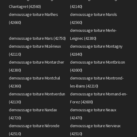
Chantagret (42560)
(42140)
demoussage toiture Marlhes
demoussage toiture Marols
(42660)
(42560)
demoussage toiture Merle-
demoussage toiture Mars (42750)
Leignec (42380)
demoussage toiture Mizérieux
demoussage toiture Montagny
(42110)
(42840)
demoussage toiture Montarcher
demoussage toiture Montbrison
(42380)
(42600)
demoussage toiture Montchal
demoussage toiture Montrond-
(42360)
les-Bains (42210)
demoussage toiture Montverdun
demoussage toiture Mornand-en-
(42130)
Forez (42600)
demoussage toiture Nandax
demoussage toiture Neaux
(42720)
(42470)
demoussage toiture Néronde
demoussage toiture Nervieux
(42510)
(42510)