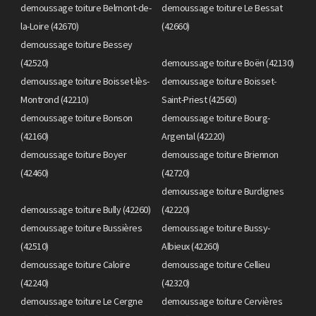
demoussage toiture Belmont-de-
demoussage toiture Le Bessat
la-Loire (42670)
(42660)
demoussage toiture Bessey
(42520)
demoussage toiture Boën (42130)
demoussage toiture Boisset-lès-
demoussage toiture Boisset-
Montrond (42210)
Saint-Priest (42560)
demoussage toiture Bonson
demoussage toiture Bourg-
(42160)
Argental (42220)
demoussage toiture Boyer
demoussage toiture Briennon
(42460)
(42720)
demoussage toiture Burdignes
demoussage toiture Bully (42260)
(42220)
demoussage toiture Bussières
demoussage toiture Bussy-
(42510)
Albieux (42260)
demoussage toiture Caloire
demoussage toiture Cellieu
(42240)
(42320)
demoussage toiture Le Cergne
demoussage toiture Cervières