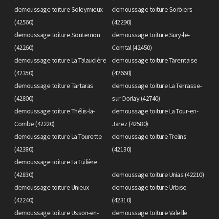
demoussage toiture Soleymieux
demoussage toiture Sorbiers
(42560)
(42290)
demoussage toiture Souternon
demoussage toiture Sury-le-
(42260)
Comtal (42450)
demoussage toiture La Talaudière
demoussage toiture Tarentaise
(42350)
(42660)
demoussage toiture Tartaras
demoussage toiture La Terrasse-
(42800)
sur-Dorlay (42740)
demoussage toiture Thélis-la-
demoussage toiture La Tour-en-
Combe (42220)
Jarez (42580)
demoussage toiture La Tourette
demoussage toiture Trelins
(42380)
(42130)
demoussage toiture La Tuilière
(42830)
demoussage toiture Unias (42210)
demoussage toiture Unieux
demoussage toiture Urbise
(42240)
(42310)
demoussage toiture Usson-en-
demoussage toiture Valeille