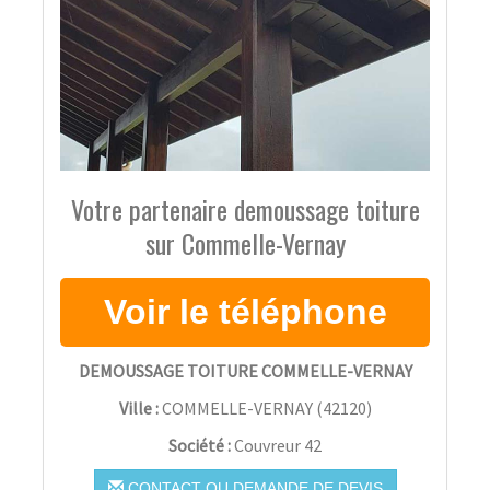
Votre partenaire demoussage toiture
sur Commelle-Vernay
DEMOUSSAGE TOITURE COMMELLE-VERNAY
Ville :
COMMELLE-VERNAY
(
42120
)
Société :
Couvreur 42
CONTACT OU DEMANDE DE DEVIS