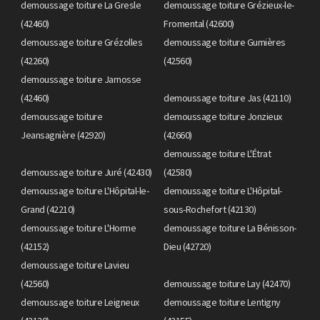
demoussage toiture La Gresle
demoussage toiture Grézieux-le-
(42460)
Fromental (42600)
demoussage toiture Grézolles
demoussage toiture Gumières
(42260)
(42560)
demoussage toiture Jarnosse
(42460)
demoussage toiture Jas (42110)
demoussage toiture
demoussage toiture Jonzieux
Jeansagnière (42920)
(42660)
demoussage toiture L'Étrat
demoussage toiture Juré (42430)
(42580)
demoussage toiture L'Hôpital-le-
demoussage toiture L'Hôpital-
Grand (42210)
sous-Rochefort (42130)
demoussage toiture L'Horme
demoussage toiture La Bénisson-
(42152)
Dieu (42720)
demoussage toiture Lavieu
(42560)
demoussage toiture Lay (42470)
demoussage toiture Leigneux
demoussage toiture Lentigny