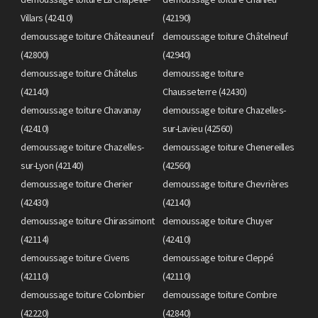
Villars (42410)
(42190)
demoussage toiture Châteauneuf
demoussage toiture Châtelneuf
(42800)
(42940)
demoussage toiture Châtelus
demoussage toiture
(42140)
Chausseterre (42430)
demoussage toiture Chavanay
demoussage toiture Chazelles-
(42410)
sur-Lavieu (42560)
demoussage toiture Chazelles-
demoussage toiture Chenereilles
sur-Lyon (42140)
(42560)
demoussage toiture Cherier
demoussage toiture Chevrières
(42430)
(42140)
demoussage toiture Chirassimont
demoussage toiture Chuyer
(42114)
(42410)
demoussage toiture Civens
demoussage toiture Cleppé
(42110)
(42110)
demoussage toiture Colombier
demoussage toiture Combre
(42220)
(42840)