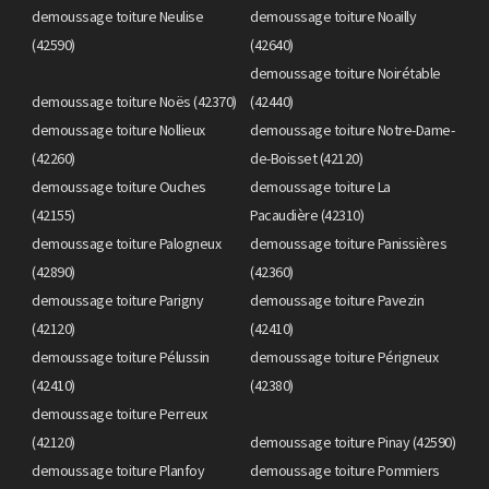
demoussage toiture Neulise
demoussage toiture Noailly
(42590)
(42640)
demoussage toiture Noirétable
demoussage toiture Noës (42370)
(42440)
demoussage toiture Nollieux
demoussage toiture Notre-Dame-
(42260)
de-Boisset (42120)
demoussage toiture Ouches
demoussage toiture La
(42155)
Pacaudière (42310)
demoussage toiture Palogneux
demoussage toiture Panissières
(42890)
(42360)
demoussage toiture Parigny
demoussage toiture Pavezin
(42120)
(42410)
demoussage toiture Pélussin
demoussage toiture Périgneux
(42410)
(42380)
demoussage toiture Perreux
(42120)
demoussage toiture Pinay (42590)
demoussage toiture Planfoy
demoussage toiture Pommiers