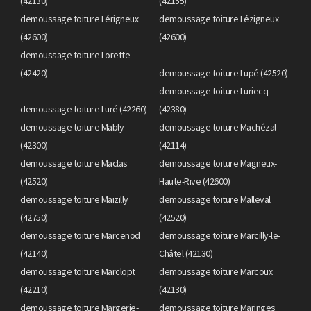
(42130)
(42155)
demoussage toiture Lérigneux
demoussage toiture Lézigneux
(42600)
(42600)
demoussage toiture Lorette
(42420)
demoussage toiture Lupé (42520)
demoussage toiture Luriecq
demoussage toiture Luré (42260)
(42380)
demoussage toiture Mably
demoussage toiture Machézal
(42300)
(42114)
demoussage toiture Maclas
demoussage toiture Magneux-
(42520)
Haute-Rive (42600)
demoussage toiture Maizilly
demoussage toiture Malleval
(42750)
(42520)
demoussage toiture Marcenod
demoussage toiture Marcilly-le-
(42140)
Châtel (42130)
demoussage toiture Marclopt
demoussage toiture Marcoux
(42210)
(42130)
demoussage toiture Margerie-
demoussage toiture Maringes