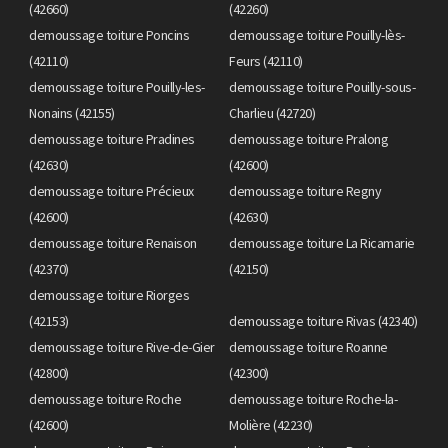
(42660)
(42260)
demoussage toiture Poncins
demoussage toiture Pouilly-lès-
(42110)
Feurs (42110)
demoussage toiture Pouilly-les-
demoussage toiture Pouilly-sous-
Nonains (42155)
Charlieu (42720)
demoussage toiture Pradines
demoussage toiture Pralong
(42630)
(42600)
demoussage toiture Précieux
demoussage toiture Regny
(42600)
(42630)
demoussage toiture Renaison
demoussage toiture La Ricamarie
(42370)
(42150)
demoussage toiture Riorges
(42153)
demoussage toiture Rivas (42340)
demoussage toiture Rive-de-Gier
demoussage toiture Roanne
(42800)
(42300)
demoussage toiture Roche
demoussage toiture Roche-la-
(42600)
Molière (42230)