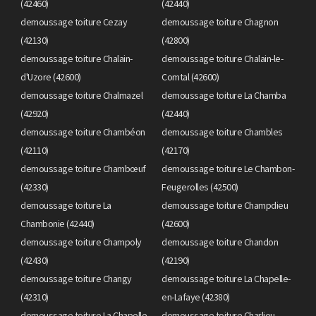
(42460)
(42440)
demoussage toiture Cezay
demoussage toiture Chagnon
(42130)
(42800)
demoussage toiture Chalain-
demoussage toiture Chalain-le-
d'Uzore (42600)
Comtal (42600)
demoussage toiture Chalmazel
demoussage toiture La Chamba
(42920)
(42440)
demoussage toiture Chambéon
demoussage toiture Chambles
(42110)
(42170)
demoussage toiture Chambœuf
demoussage toiture Le Chambon-
(42330)
Feugerolles (42500)
demoussage toiture La
demoussage toiture Champdieu
Chambonie (42440)
(42600)
demoussage toiture Champoly
demoussage toiture Chandon
(42430)
(42190)
demoussage toiture Changy
demoussage toiture La Chapelle-
(42310)
en-Lafaye (42380)
demoussage toiture La Chapelle-
demoussage toiture Charlieu