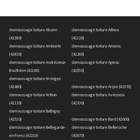
demoussage toiture Aboën
demoussage toiture Ailleux
(42380)
(42130)
demoussage toiture Ambierle
demoussage toiture Amions
(42820)
(42260)
demoussage toiture Andrézieux-
demoussage toiture Apinac
Bouthéon (42160)
(42550)
demoussage toiture Arcinges
(42460)
demoussage toiture Arçon (42370)
demoussage toiture Arthun
demoussage toiture Aveizieux
(42130)
(42330)
demoussage toiture Balbigny
(42510)
demoussage toiture Bard (42600)
demoussage toiture Bellegarde-
demoussage toiture Belleroche
en-Forez (42210)
(42670)